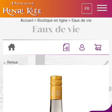
FR
Accueil
>
Boutique en ligne
>
Eaux de vie
Eaux de vie
← Retour