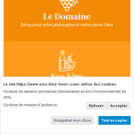
Le Domaine
Découvrez notre philosophie et notre savoir-faire
Nos Vins
Le site https://www.vins-klee-henri.com/ utilise des cookies
Découvrez et commandez nos vins directement sur notre
site
Cookies de session anonymes (nécessaires au bon fonctionnement du
site).
Cookies de mesure d'audience
Refuser
Accepter
Enregistrer mon choix
Tout accepter