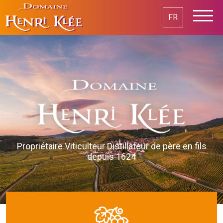
FR
Propriétaire Viticulteur Distillateur de père en fils
depuis 1624