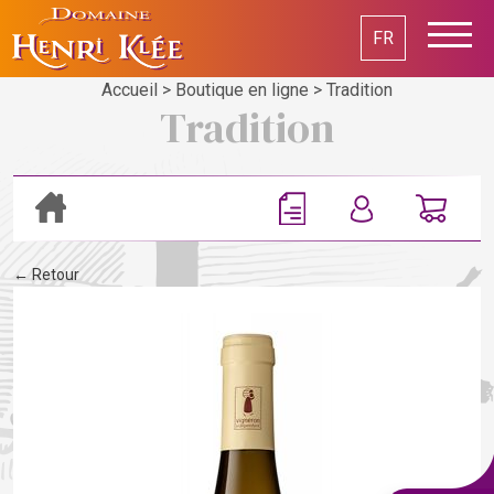
FR
Accueil
>
Boutique en ligne
>
Tradition
Tradition
← Retour